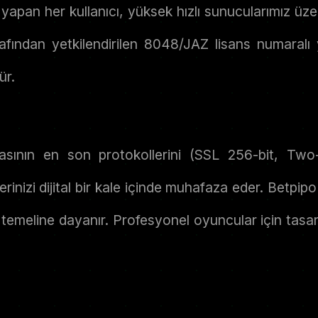
yapan her kullanıcı, yüksek hızlı sunucularımız üzer
afından yetkilendirilen 8048/JAZ lisans numaralı 
ür.
asının en son protokollerini (SSL 256-bit, Two
rinizi dijital bir kale içinde muhafaza eder. Betpip
n temeline dayanır. Profesyonel oyuncular için tas