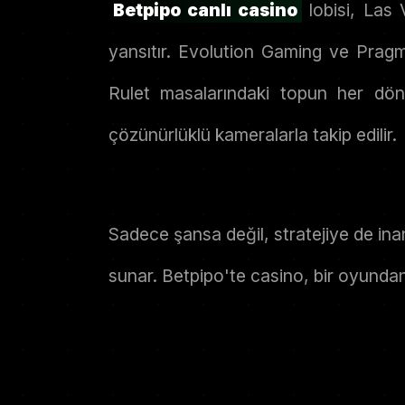
Betpipo canlı casino
lobisi, Las
yansıtır. Evolution Gaming ve Pragmati
Rulet masalarındaki topun her dönü
çözünürlüklü kameralarla takip edilir.
Sadece şansa değil, stratejiye de inan
sunar. Betpipo'te casino, bir oyundan 