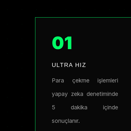
01
ULTRA HIZ
Para çekme işlemleri
yapay zeka denetiminde
5 dakika içinde
sonuçlanır.