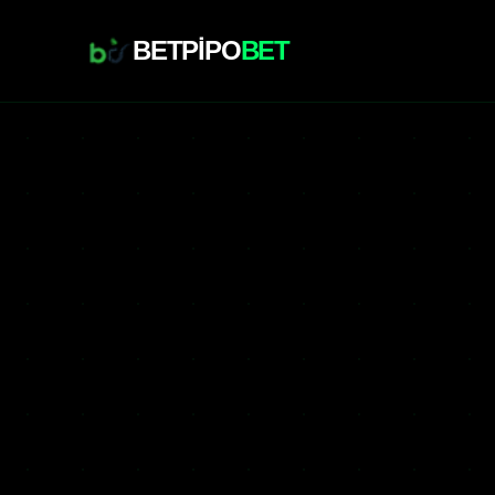
BETPIPO
BET