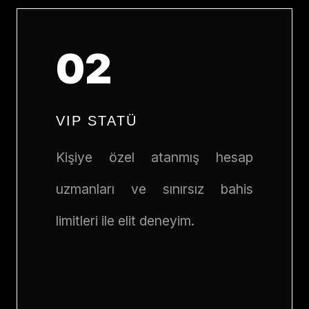
02
VIP STATÜ
Kişiye özel atanmış hesap
uzmanları ve sınırsız bahis
limitleri ile elit deneyim.