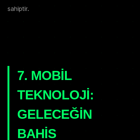
sahiptir.
7. MOBIL
TEKNOLOJI:
GELECEĞIN
BAHIS