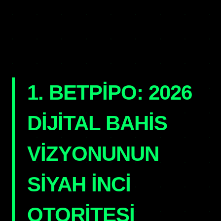
1. BETPIPO: 2026
DIJITAL BAHIS
VIZYONUNUN
SIYAH İNCI
OTORITESI