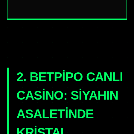
2. BETPIPO CANLI
CASINO: SIYAHIN
ASALETINDE
KRISTAL