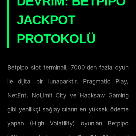
DEVRIM: BETPIPO
JACKPOT
PROTOKOLÜ
Betpipo slot terminali, 7000'den fazla oyun
ile dijital bir lunaparktır. Pragmatic Play,
NetEnt, NoLimit City ve Hacksaw Gaming
gibi yenilikçi sağlayıcıların en yüksek ödeme
yapan (High Volatility) oyunları Betpipo