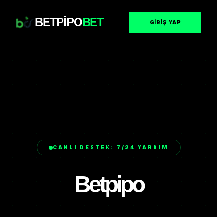
BETPIPO
BET
GIRIŞ YAP
CANLI DESTEK: 7/24 YARDIM
Betpipo