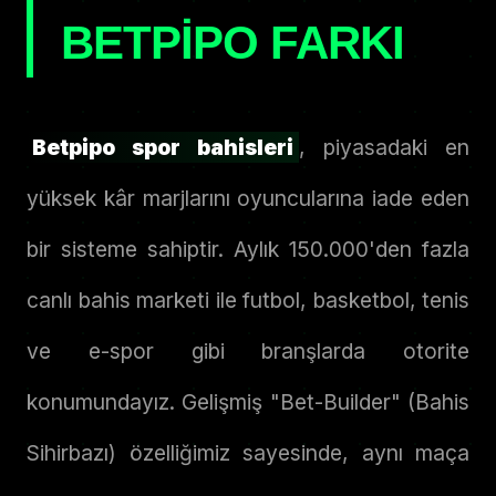
BETPIPO FARKI
Betpipo spor bahisleri
, piyasadaki en
yüksek kâr marjlarını oyuncularına iade eden
bir sisteme sahiptir. Aylık 150.000'den fazla
canlı bahis marketi ile futbol, basketbol, tenis
ve e-spor gibi branşlarda otorite
konumundayız. Gelişmiş "Bet-Builder" (Bahis
Sihirbazı) özelliğimiz sayesinde, aynı maça