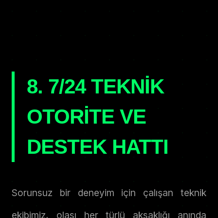
8. 7/24 TEKNIK
OTORITE VE
DESTEK HATTI
Sorunsuz bir deneyim için çalışan teknik
ekibimiz, olası her türlü aksaklığı anında