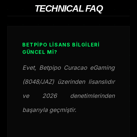
TECHNICAL FAQ
BETPIPO LISANS BILGILERI
GÜNCEL MI?
Evet, Betpipo Curacao eGaming
(8048/JAZ) üzerinden lisanslıdır
ve 2026 denetimlerinden
başarıyla geçmiştir.