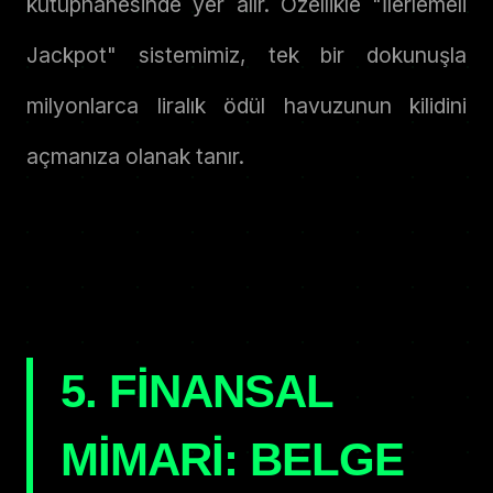
kütüphanesinde yer alır. Özellikle "İlerlemeli
Jackpot" sistemimiz, tek bir dokunuşla
milyonlarca liralık ödül havuzunun kilidini
açmanıza olanak tanır.
5. FINANSAL
MIMARI: BELGE