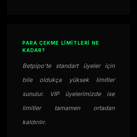
PARA ÇEKME LIMITLERI NE
KADAR?
Betpipo'te standart üyeler için
bile oldukça yüksek limitler
sunulur. VIP üyelerimizde ise
limitler tamamen ortadan
kaldırılır.