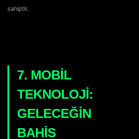
sahiptir.
7. MOBIL
TEKNOLOJI:
GELECEĞIN
BAHIS