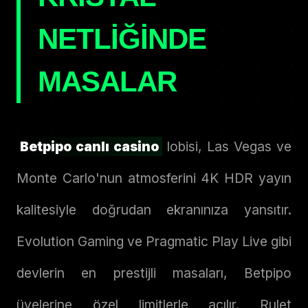
NETLIĞINDE
MASALAR
Betpipo canlı casino
lobisi, Las Vegas ve
Monte Carlo'nun atmosferini 4K HDR yayın
kalitesiyle doğrudan ekranınıza yansıtır.
Evolution Gaming ve Pragmatic Play Live gibi
devlerin en prestijli masaları, Betpipo
üyelerine özel limitlerle açılır. Rulet