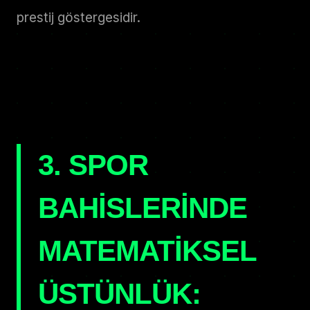
prestij göstergesidir.
3. SPOR
BAHISLERINDE
MATEMATIKSEL
ÜSTÜNLÜK: