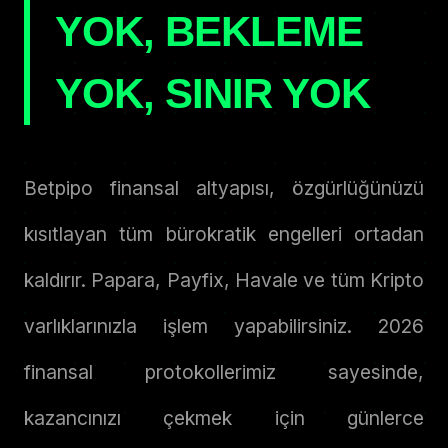
YOK, BEKLEME
YOK, SINIR YOK
Betpipo finansal altyapısı, özgürlüğünüzü
kısıtlayan tüm bürokratik engelleri ortadan
kaldırır. Papara, Payfix, Havale ve tüm Kripto
varlıklarınızla işlem yapabilirsiniz. 2026
finansal protokollerimiz sayesinde,
kazancınızı çekmek için günlerce