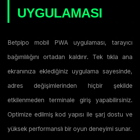
UYGULAMASI
Betpipo mobil PWA uygulaması, tarayıcı
bağımlılığını ortadan kaldırır. Tek tıkla ana
ekranınıza eklediğiniz uygulama sayesinde,
adres değişimlerinden hiçbir şekilde
etkilenmeden terminale giriş yapabilirsiniz.
Optimize edilmiş kod yapısı ile şarj dostu ve
yüksek performanslı bir oyun deneyimi sunar.