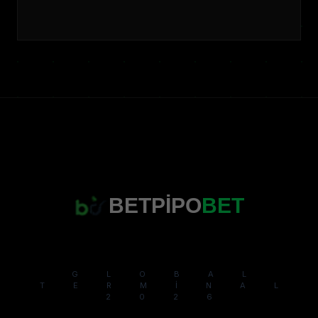
BETPIPO
BET
GLOBAL
TERMINAL
2026