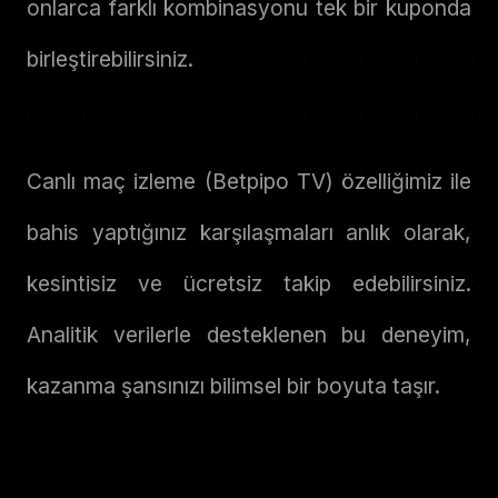
onlarca farklı kombinasyonu tek bir kuponda
birleştirebilirsiniz.
Canlı maç izleme (Betpipo TV) özelliğimiz ile
bahis yaptığınız karşılaşmaları anlık olarak,
kesintisiz ve ücretsiz takip edebilirsiniz.
Analitik verilerle desteklenen bu deneyim,
kazanma şansınızı bilimsel bir boyuta taşır.