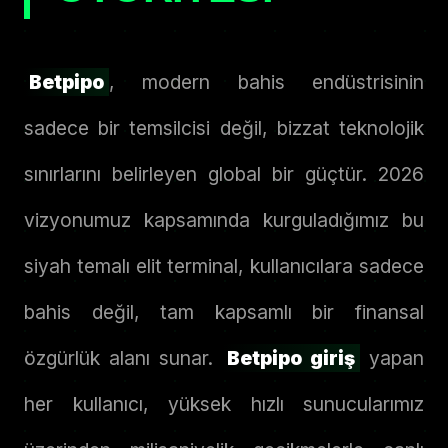
Betpipo
, modern bahis endüstrisinin
sadece bir temsilcisi değil, bizzat teknolojik
sınırlarını belirleyen global bir güçtür. 2026
vizyonumuz kapsamında kurguladığımız bu
siyah temalı elit terminal, kullanıcılara sadece
bahis değil, tam kapsamlı bir finansal
özgürlük alanı sunar.
Betpipo giriş
yapan
her kullanıcı, yüksek hızlı sunucularımız