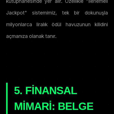
kütüphanesinde yer alır. Özellikle "İlerlemeli
Jackpot" sistemimiz, tek bir dokunuşla
milyonlarca liralık ödül havuzunun kilidini
açmanıza olanak tanır.
5. FINANSAL
MIMARI: BELGE