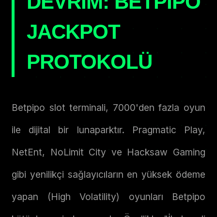
DEVRIM: BETPIPO
JACKPOT
PROTOKOLÜ
Betpipo slot terminali, 7000'den fazla oyun
ile dijital bir lunaparktır. Pragmatic Play,
NetEnt, NoLimit City ve Hacksaw Gaming
gibi yenilikçi sağlayıcıların en yüksek ödeme
yapan (High Volatility) oyunları Betpipo