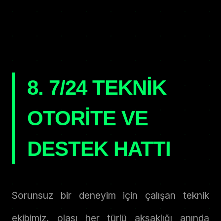
8. 7/24 TEKNIK
OTORITE VE
DESTEK HATTI
Sorunsuz bir deneyim için çalışan teknik
ekibimiz, olası her türlü aksaklığı anında