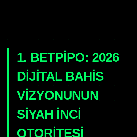
1. BETPIPO: 2026
DIJITAL BAHIS
VIZYONUNUN
SIYAH İNCI
OTORITESI