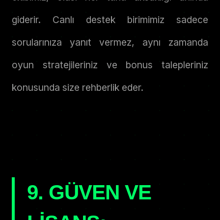
giderir. Canlı destek birimimiz sadece
sorularınıza yanıt vermez, aynı zamanda
oyun stratejileriniz ve bonus talepleriniz
konusunda size rehberlik eder.
9. GÜVEN VE