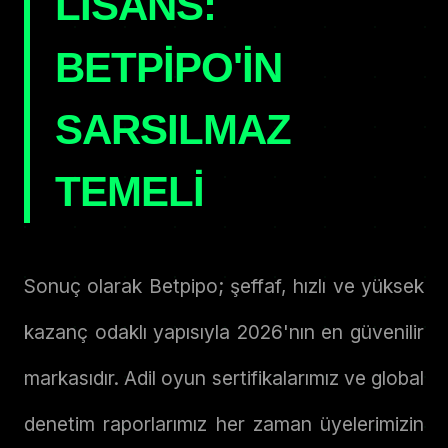
LISANS:
BETPIPO'IN
SARSILMAZ
TEMELI
Sonuç olarak Betpipo; şeffaf, hızlı ve yüksek
kazanç odaklı yapısıyla 2026'nın en güvenilir
markasıdır. Adil oyun sertifikalarımız ve global
denetim raporlarımız her zaman üyelerimizin