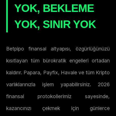
YOK, BEKLEME
YOK, SINIR YOK
Betpipo finansal altyapısı, özgürlüğünüzü
kısıtlayan tüm bürokratik engelleri ortadan
kaldırır. Papara, Payfix, Havale ve tüm Kripto
varlıklarınızla işlem yapabilirsiniz. 2026
finansal protokollerimiz sayesinde,
kazancınızı çekmek için günlerce