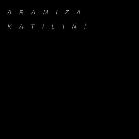
ARAMIZA
KATILIN!