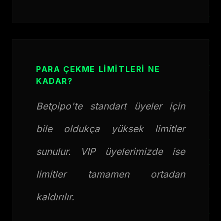
PARA ÇEKME LIMITLERI NE
KADAR?
Betpipo'te standart üyeler için
bile oldukça yüksek limitler
sunulur. VIP üyelerimizde ise
limitler tamamen ortadan
kaldırılır.