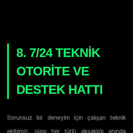
8. 7/24 TEKNIK
OTORITE VE
DESTEK HATTI
Sorunsuz bir deneyim için çalışan teknik
ekibimiz, olası her türlü aksaklığı anında