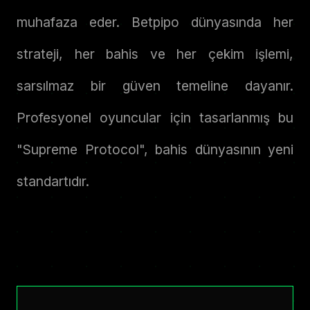
muhafaza eder. Betpipo dünyasında her
strateji, her bahis ve her çekim işlemi,
sarsılmaz bir güven temeline dayanır.
Profesyonel oyuncular için tasarlanmış bu
"Supreme Protocol", bahis dünyasının yeni
standartıdır.