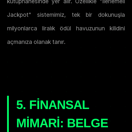
kütüphanesinde yer alır. Özellikle "İlerlemeli
Jackpot" sistemimiz, tek bir dokunuşla
milyonlarca liralık ödül havuzunun kilidini
açmanıza olanak tanır.
5. FINANSAL
MIMARI: BELGE