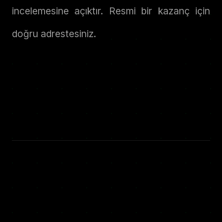
incelemesine açıktır. Resmi bir kazanç için
doğru adrestesiniz.