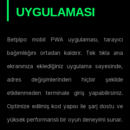
UYGULAMASI
Betpipo mobil PWA uygulaması, tarayıcı
bağımlılığını ortadan kaldırır. Tek tıkla ana
ekranınıza eklediğiniz uygulama sayesinde,
adres değişimlerinden hiçbir şekilde
etkilenmeden terminale giriş yapabilirsiniz.
Optimize edilmiş kod yapısı ile şarj dostu ve
yüksek performanslı bir oyun deneyimi sunar.