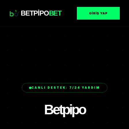
BETPIPO
BET
GIRIŞ YAP
CANLI DESTEK: 7/24 YARDIM
Betpipo