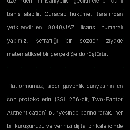
üzerinden milisaniyelik gecikmelerle canlı
bahis alabilir. Curacao hükümeti tarafından
yetkilendirilen 8048/JAZ lisans numaralı
yapımız, şeffaflığı bir sözden ziyade
matematiksel bir gerçekliğe dönüştürür.
Platformumuz, siber güvenlik dünyasının en
son protokollerini (SSL 256-bit, Two-Factor
Authentication) bünyesinde barındırarak, her
bir kuruşunuzu ve verinizi dijital bir kale içinde