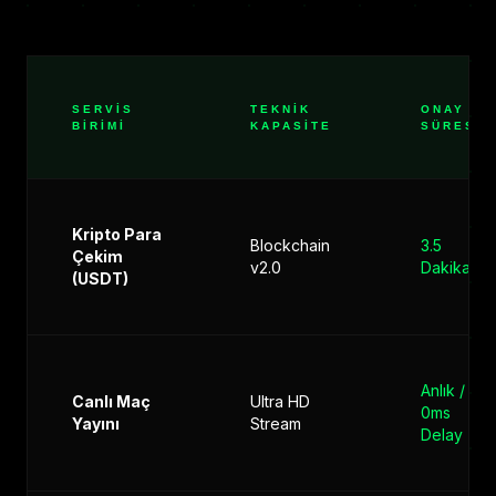
SERVIS
TEKNIK
ONAY
BIRIMI
KAPASITE
SÜRESI
Kripto Para
Blockchain
3.5
Çekim
v2.0
Dakika
(USDT)
Anlık /
Canlı Maç
Ultra HD
0ms
Yayını
Stream
Delay