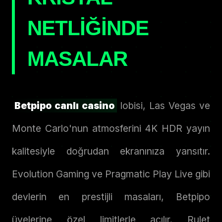
NETLIĞINDE
MASALAR
Betpipo canlı casino
lobisi, Las Vegas ve
Monte Carlo'nun atmosferini 4K HDR yayın
kalitesiyle doğrudan ekranınıza yansıtır.
Evolution Gaming ve Pragmatic Play Live gibi
devlerin en prestijli masaları, Betpipo
üyelerine özel limitlerle açılır. Rulet