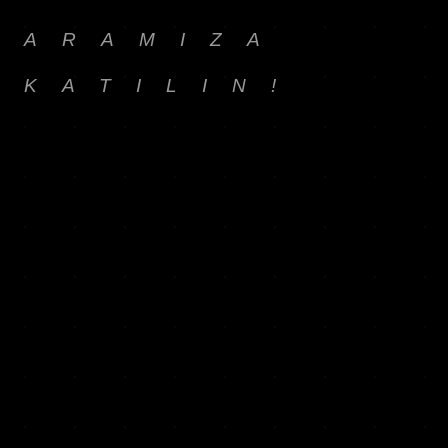
ARAMIZA
KATILIN!