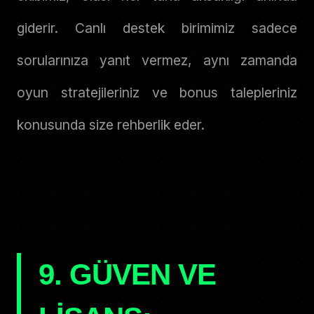
giderir. Canlı destek birimimiz sadece
sorularınıza yanıt vermez, aynı zamanda
oyun stratejileriniz ve bonus talepleriniz
konusunda size rehberlik eder.
9. GÜVEN VE