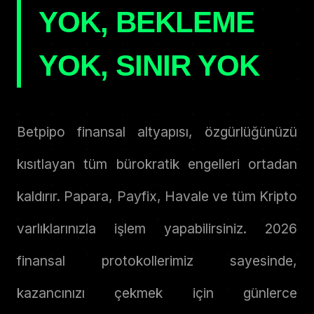
YOK, BEKLEME
YOK, SINIR YOK
Betpipo finansal altyapısı, özgürlüğünüzü
kısıtlayan tüm bürokratik engelleri ortadan
kaldırır. Papara, Payfix, Havale ve tüm Kripto
varlıklarınızla işlem yapabilirsiniz. 2026
finansal protokollerimiz sayesinde,
kazancınızı çekmek için günlerce