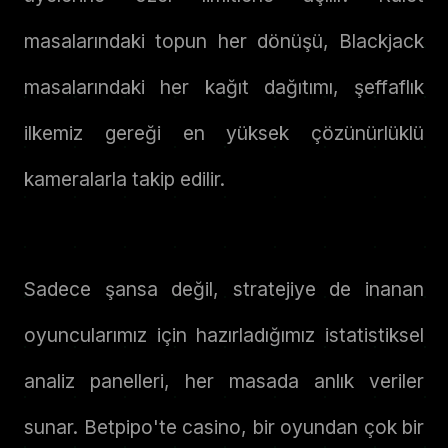
masalarındaki topun her dönüşü, Blackjack
masalarındaki her kağıt dağıtımı, şeffaflık
ilkemiz gereği en yüksek çözünürlüklü
kameralarla takip edilir.
Sadece şansa değil, stratejiye de inanan
oyuncularımız için hazırladığımız istatistiksel
analiz panelleri, her masada anlık veriler
sunar. Betpipo'te casino, bir oyundan çok bir