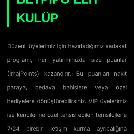
KULÜP
Düzenli üyelerimiz için hazırladığımız sadakat
programı, her yatırımınızda size puanlar
(ImajPoints) kazandırır. Bu puanları nakit
paraya, bedava bahislere veya özel
hediyelere dönüştürebilirsiniz. VIP üyelerimiz
ise kendilerine özel tahsis edilen temsilcilerle
7/24 birebir iletişim kurma ayrıcalığına