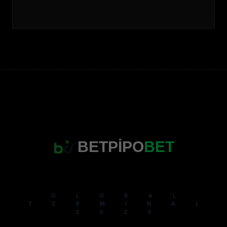
BETPIPO
BET
GLOBAL
TERMINAL
2026