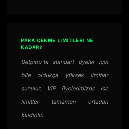
PARA ÇEKME LIMITLERI NE
KADAR?
Betpipo'te standart üyeler için
bile oldukça yüksek limitler
sunulur. VIP üyelerimizde ise
limitler tamamen ortadan
kaldırılır.