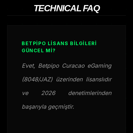
TECHNICAL FAQ
BETPIPO LISANS BILGILERI
GÜNCEL MI?
Evet, Betpipo Curacao eGaming
(8048/JAZ) üzerinden lisanslıdır
ve 2026 denetimlerinden
başarıyla geçmiştir.