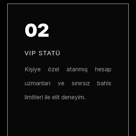
02
VIP STATÜ
Kişiye özel atanmış hesap
uzmanları ve sınırsız bahis
limitleri ile elit deneyim.