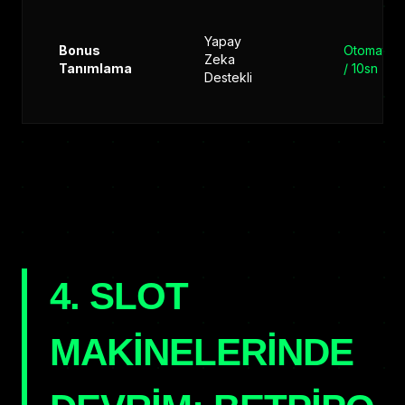
Yapay
Bonus
Otomatik
Zeka
Tanımlama
/ 10sn
Destekli
4. SLOT
MAKINELERINDE