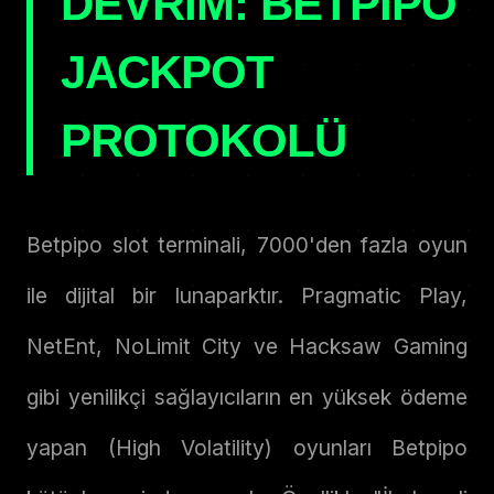
DEVRIM: BETPIPO
JACKPOT
PROTOKOLÜ
Betpipo slot terminali, 7000'den fazla oyun
ile dijital bir lunaparktır. Pragmatic Play,
NetEnt, NoLimit City ve Hacksaw Gaming
gibi yenilikçi sağlayıcıların en yüksek ödeme
yapan (High Volatility) oyunları Betpipo