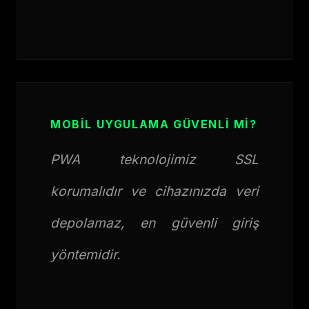
MOBIL UYGULAMA GÜVENLI MI?
PWA teknolojimiz SSL
korumalıdır ve cihazınızda veri
depolamaz, en güvenli giriş
yöntemidir.