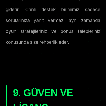
giderir. Canlı destek birimimiz sadece
sorularınıza yanıt vermez, aynı zamanda
oyun stratejileriniz ve bonus talepleriniz
konusunda size rehberlik eder.
9. GÜVEN VE