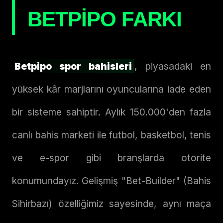
BETPIPO FARKI
Betpipo spor bahisleri
, piyasadaki en
yüksek kâr marjlarını oyuncularına iade eden
bir sisteme sahiptir. Aylık 150.000'den fazla
canlı bahis marketi ile futbol, basketbol, tenis
ve e-spor gibi branşlarda otorite
konumundayız. Gelişmiş "Bet-Builder" (Bahis
Sihirbazı) özelliğimiz sayesinde, aynı maça