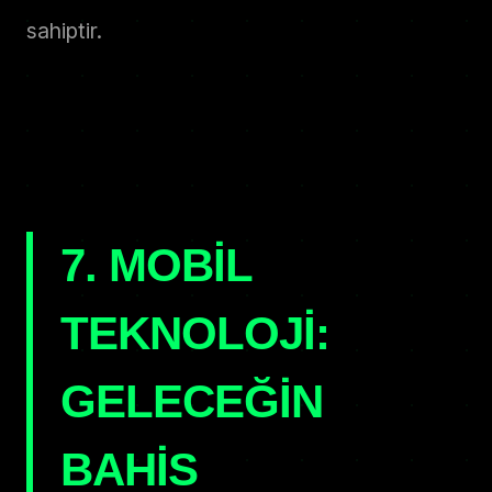
sahiptir.
7. MOBIL
TEKNOLOJI:
GELECEĞIN
BAHIS