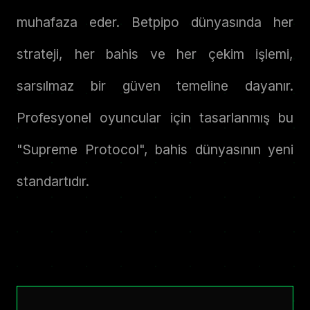
muhafaza eder. Betpipo dünyasında her
strateji, her bahis ve her çekim işlemi,
sarsılmaz bir güven temeline dayanır.
Profesyonel oyuncular için tasarlanmış bu
"Supreme Protocol", bahis dünyasının yeni
standartıdır.