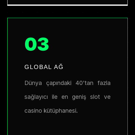
03
GLOBAL AĞ
Dünya çapındaki 40'tan fazla
sağlayıcı ile en geniş slot ve
casino kütüphanesi.