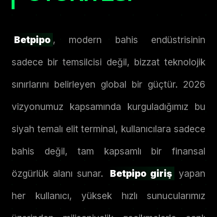
Betpipo
, modern bahis endüstrisinin
sadece bir temsilcisi değil, bizzat teknolojik
sınırlarını belirleyen global bir güçtür. 2026
vizyonumuz kapsamında kurguladığımız bu
siyah temalı elit terminal, kullanıcılara sadece
bahis değil, tam kapsamlı bir finansal
özgürlük alanı sunar.
Betpipo giriş
yapan
her kullanıcı, yüksek hızlı sunucularımız