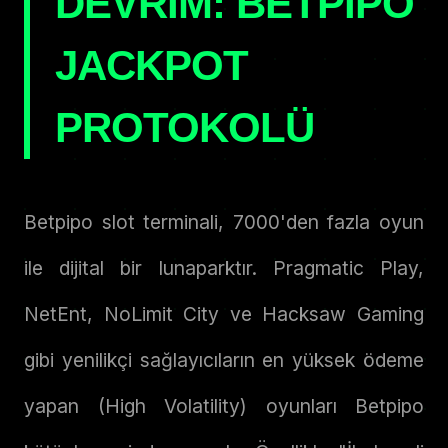
DEVRIM: BETPIPO
JACKPOT
PROTOKOLÜ
Betpipo slot terminali, 7000'den fazla oyun
ile dijital bir lunaparktır. Pragmatic Play,
NetEnt, NoLimit City ve Hacksaw Gaming
gibi yenilikçi sağlayıcıların en yüksek ödeme
yapan (High Volatility) oyunları Betpipo