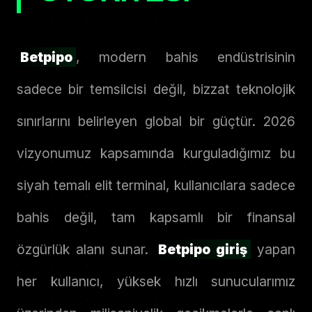
Betpipo
, modern bahis endüstrisinin
sadece bir temsilcisi değil, bizzat teknolojik
sınırlarını belirleyen global bir güçtür. 2026
vizyonumuz kapsamında kurguladığımız bu
siyah temalı elit terminal, kullanıcılara sadece
bahis değil, tam kapsamlı bir finansal
özgürlük alanı sunar.
Betpipo giriş
yapan
her kullanıcı, yüksek hızlı sunucularımız