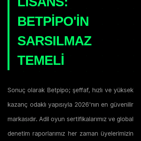
LISANS:
BETPIPO'IN
SARSILMAZ
TEMELI
Sonuç olarak Betpipo; şeffaf, hızlı ve yüksek
kazanç odaklı yapısıyla 2026'nın en güvenilir
markasıdır. Adil oyun sertifikalarımız ve global
denetim raporlarımız her zaman üyelerimizin