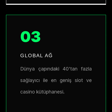
03
GLOBAL AĞ
Dünya çapındaki 40'tan fazla
sağlayıcı ile en geniş slot ve
casino kütüphanesi.