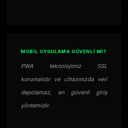
MOBIL UYGULAMA GÜVENLI MI?
PWA teknolojimiz SSL
korumalıdır ve cihazınızda veri
depolamaz, en güvenli giriş
yöntemidir.