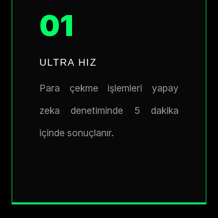
01
ULTRA HIZ
Para çekme işlemleri yapay
zeka denetiminde 5 dakika
içinde sonuçlanır.