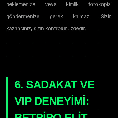
beklemenize veya kimlik fotokopisi
göndermenize gerek kalmaz. Sizin
kazancınız, sizin kontrolünüzdedir.
6. SADAKAT VE
VIP DENEYIMI:
BETPIPO ELIT