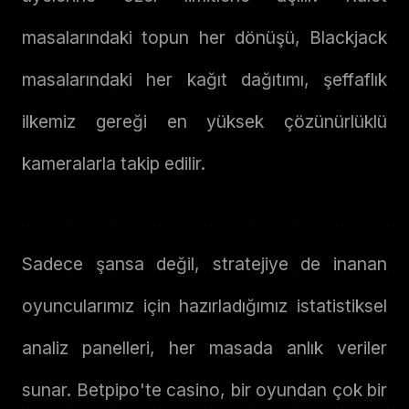
masalarındaki topun her dönüşü, Blackjack
masalarındaki her kağıt dağıtımı, şeffaflık
ilkemiz gereği en yüksek çözünürlüklü
kameralarla takip edilir.
Sadece şansa değil, stratejiye de inanan
oyuncularımız için hazırladığımız istatistiksel
analiz panelleri, her masada anlık veriler
sunar. Betpipo'te casino, bir oyundan çok bir