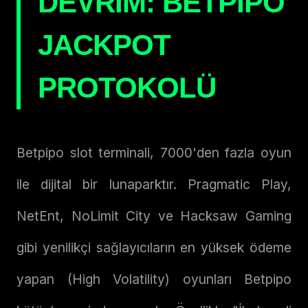
DEVRIM: BETPIPO
JACKPOT
PROTOKOLÜ
Betpipo slot terminali, 7000'den fazla oyun
ile dijital bir lunaparktır. Pragmatic Play,
NetEnt, NoLimit City ve Hacksaw Gaming
gibi yenilikçi sağlayıcıların en yüksek ödeme
yapan (High Volatility) oyunları Betpipo