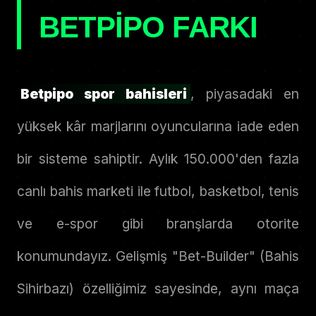
BETPIPO FARKI
Betpipo spor bahisleri
, piyasadaki en
yüksek kâr marjlarını oyuncularına iade eden
bir sisteme sahiptir. Aylık 150.000'den fazla
canlı bahis marketi ile futbol, basketbol, tenis
ve e-spor gibi branşlarda otorite
konumundayız. Gelişmiş "Bet-Builder" (Bahis
Sihirbazı) özelliğimiz sayesinde, aynı maça