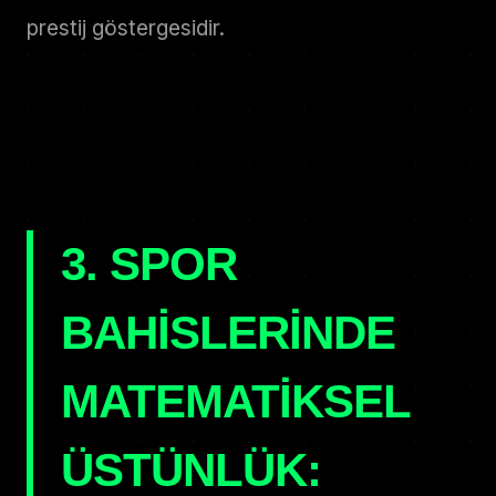
prestij göstergesidir.
3. SPOR
BAHISLERINDE
MATEMATIKSEL
ÜSTÜNLÜK: