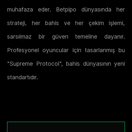
muhafaza eder. Betpipo dünyasında her
strateji, her bahis ve her çekim işlemi,
sarsılmaz bir güven temeline dayanır.
Profesyonel oyuncular için tasarlanmış bu
"Supreme Protocol", bahis dünyasının yeni
standartıdır.