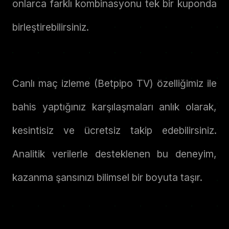
onlarca farklı kombinasyonu tek bir kuponda
birleştirebilirsiniz.
Canlı maç izleme (Betpipo TV) özelliğimiz ile
bahis yaptığınız karşılaşmaları anlık olarak,
kesintisiz ve ücretsiz takip edebilirsiniz.
Analitik verilerle desteklenen bu deneyim,
kazanma şansınızı bilimsel bir boyuta taşır.