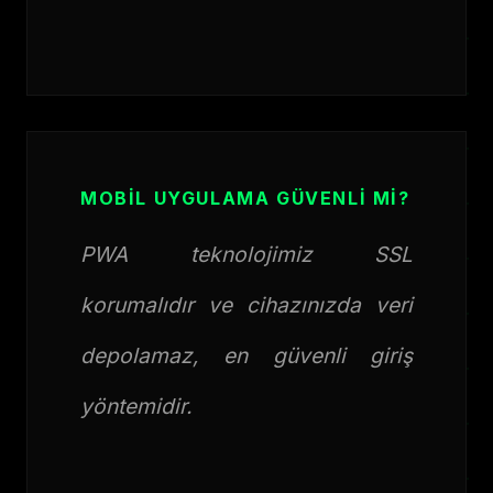
MOBIL UYGULAMA GÜVENLI MI?
PWA teknolojimiz SSL
korumalıdır ve cihazınızda veri
depolamaz, en güvenli giriş
yöntemidir.