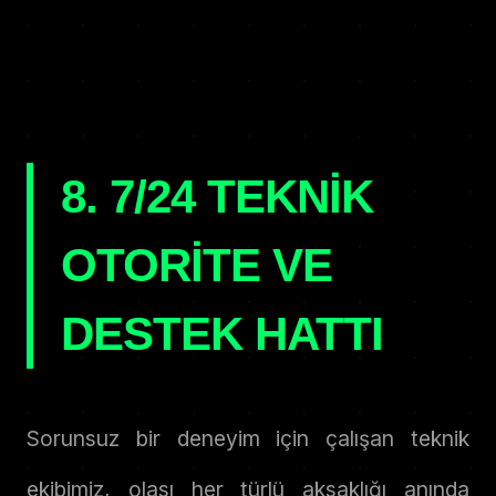
8. 7/24 TEKNIK
OTORITE VE
DESTEK HATTI
Sorunsuz bir deneyim için çalışan teknik
ekibimiz, olası her türlü aksaklığı anında