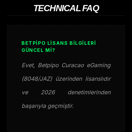
TECHNICAL FAQ
BETPIPO LISANS BILGILERI
GÜNCEL MI?
Evet, Betpipo Curacao eGaming
(8048/JAZ) üzerinden lisanslıdır
ve 2026 denetimlerinden
başarıyla geçmiştir.