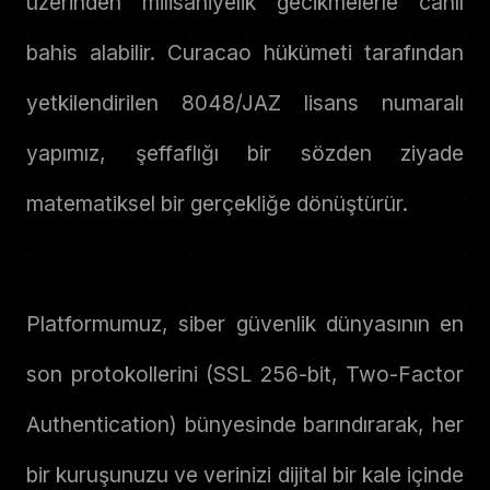
üzerinden milisaniyelik gecikmelerle canlı
bahis alabilir. Curacao hükümeti tarafından
yetkilendirilen 8048/JAZ lisans numaralı
yapımız, şeffaflığı bir sözden ziyade
matematiksel bir gerçekliğe dönüştürür.
Platformumuz, siber güvenlik dünyasının en
son protokollerini (SSL 256-bit, Two-Factor
Authentication) bünyesinde barındırarak, her
bir kuruşunuzu ve verinizi dijital bir kale içinde