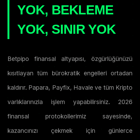
YOK, BEKLEME
YOK, SINIR YOK
Betpipo finansal altyapısı, özgürlüğünüzü
kısıtlayan tüm bürokratik engelleri ortadan
kaldırır. Papara, Payfix, Havale ve tüm Kripto
varlıklarınızla işlem yapabilirsiniz. 2026
finansal protokollerimiz sayesinde,
kazancınızı çekmek için günlerce