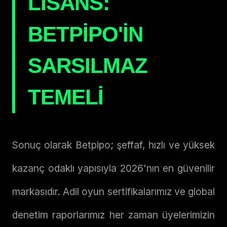
LISANS:
BETPIPO'IN
SARSILMAZ
TEMELI
Sonuç olarak Betpipo; şeffaf, hızlı ve yüksek
kazanç odaklı yapısıyla 2026'nın en güvenilir
markasıdır. Adil oyun sertifikalarımız ve global
denetim raporlarımız her zaman üyelerimizin