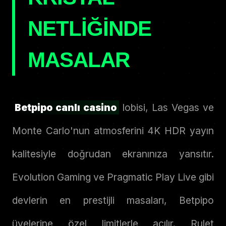
NETLIĞINDE
MASALAR
Betpipo canlı casino
lobisi, Las Vegas ve
Monte Carlo'nun atmosferini 4K HDR yayın
kalitesiyle doğrudan ekranınıza yansıtır.
Evolution Gaming ve Pragmatic Play Live gibi
devlerin en prestijli masaları, Betpipo
üyelerine özel limitlerle açılır. Rulet