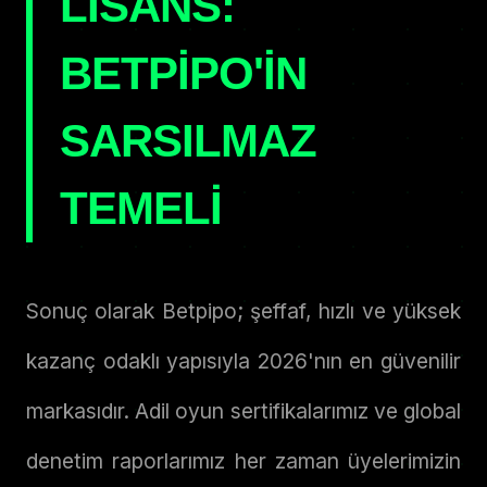
LISANS:
BETPIPO'IN
SARSILMAZ
TEMELI
Sonuç olarak Betpipo; şeffaf, hızlı ve yüksek
kazanç odaklı yapısıyla 2026'nın en güvenilir
markasıdır. Adil oyun sertifikalarımız ve global
denetim raporlarımız her zaman üyelerimizin