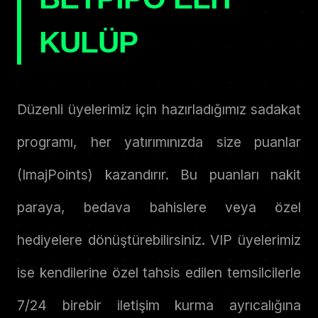
KULÜP
Düzenli üyelerimiz için hazırladığımız sadakat
programı, her yatırımınızda size puanlar
(ImajPoints) kazandırır. Bu puanları nakit
paraya, bedava bahislere veya özel
hediyelere dönüştürebilirsiniz. VIP üyelerimiz
ise kendilerine özel tahsis edilen temsilcilerle
7/24 birebir iletişim kurma ayrıcalığına