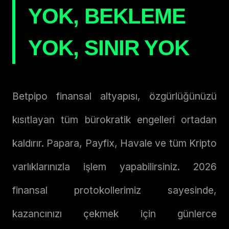
YOK, BEKLEME
YOK, SINIR YOK
Betpipo finansal altyapısı, özgürlüğünüzü
kısıtlayan tüm bürokratik engelleri ortadan
kaldırır. Papara, Payfix, Havale ve tüm Kripto
varlıklarınızla işlem yapabilirsiniz. 2026
finansal protokollerimiz sayesinde,
kazancınızı çekmek için günlerce