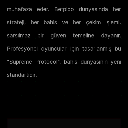
muhafaza eder. Betpipo dünyasında her
strateji, her bahis ve her çekim işlemi,
sarsılmaz bir güven temeline dayanır.
Profesyonel oyuncular için tasarlanmış bu
"Supreme Protocol", bahis dünyasının yeni
standartıdır.