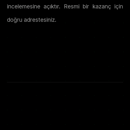
incelemesine açıktır. Resmi bir kazanç için
doğru adrestesiniz.