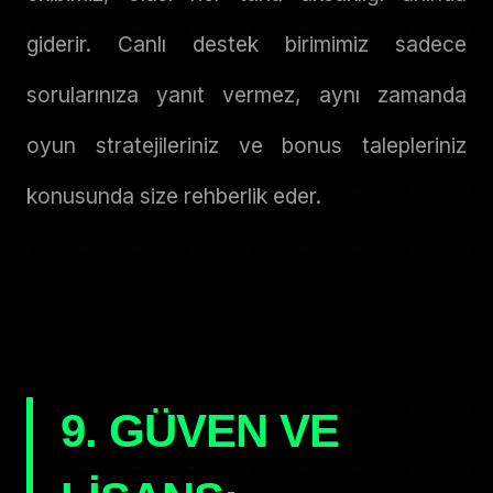
giderir. Canlı destek birimimiz sadece
sorularınıza yanıt vermez, aynı zamanda
oyun stratejileriniz ve bonus talepleriniz
konusunda size rehberlik eder.
9. GÜVEN VE