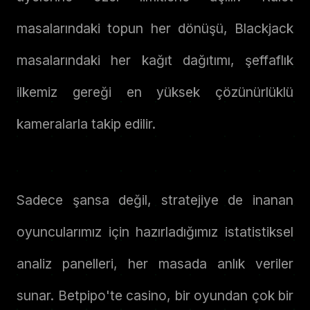
masalarındaki topun her dönüşü, Blackjack
masalarındaki her kağıt dağıtımı, şeffaflık
ilkemiz gereği en yüksek çözünürlüklü
kameralarla takip edilir.
Sadece şansa değil, stratejiye de inanan
oyuncularımız için hazırladığımız istatistiksel
analiz panelleri, her masada anlık veriler
sunar. Betpipo'te casino, bir oyundan çok bir