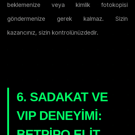
beklemenize veya kimlik fotokopisi
göndermenize gerek kalmaz. Sizin
kazancınız, sizin kontrolünüzdedir.
6. SADAKAT VE
VIP DENEYIMI:
BETPIPO ELIT