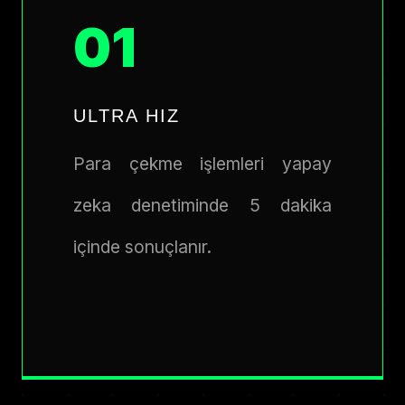
01
ULTRA HIZ
Para çekme işlemleri yapay
zeka denetiminde 5 dakika
içinde sonuçlanır.