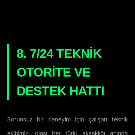
8. 7/24 TEKNIK
OTORITE VE
DESTEK HATTI
Sorunsuz bir deneyim için çalışan teknik
ekibimiz, olası her türlü aksaklığı anında