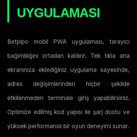
UYGULAMASI
Betpipo mobil PWA uygulaması, tarayıcı
bağımlılığını ortadan kaldırır. Tek tıkla ana
ekranınıza eklediğiniz uygulama sayesinde,
adres değişimlerinden hiçbir şekilde
etkilenmeden terminale giriş yapabilirsiniz.
Optimize edilmiş kod yapısı ile şarj dostu ve
yüksek performanslı bir oyun deneyimi sunar.