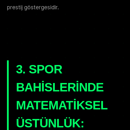
prestij göstergesidir.
3. SPOR
BAHISLERINDE
MATEMATIKSEL
ÜSTÜNLÜK: