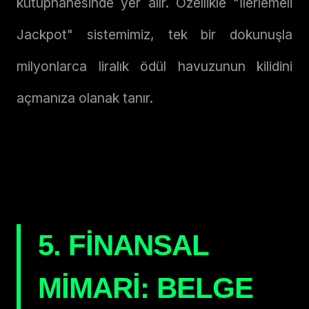
kütüphanesinde yer alır. Özellikle "İlerlemeli
Jackpot" sistemimiz, tek bir dokunuşla
milyonlarca liralık ödül havuzunun kilidini
açmanıza olanak tanır.
5. FINANSAL
MIMARI: BELGE