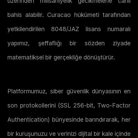
üzerinden milisaniyelik gecikmelerle canlı
bahis alabilir. Curacao hükümeti tarafından
yetkilendirilen 8048/JAZ lisans numaralı
yapımız, şeffaflığı bir sözden ziyade
matematiksel bir gerçekliğe dönüştürür.
Platformumuz, siber güvenlik dünyasının en
son protokollerini (SSL 256-bit, Two-Factor
Authentication) bünyesinde barındırarak, her
bir kuruşunuzu ve verinizi dijital bir kale içinde