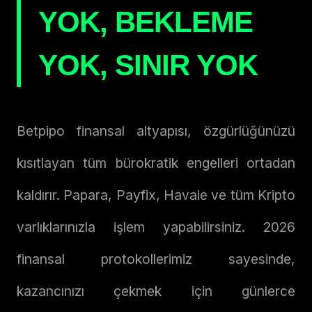
YOK, BEKLEME
YOK, SINIR YOK
Betpipo finansal altyapısı, özgürlüğünüzü
kısıtlayan tüm bürokratik engelleri ortadan
kaldırır. Papara, Payfix, Havale ve tüm Kripto
varlıklarınızla işlem yapabilirsiniz. 2026
finansal protokollerimiz sayesinde,
kazancınızı çekmek için günlerce