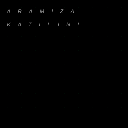
ARAMIZA
KATILIN!