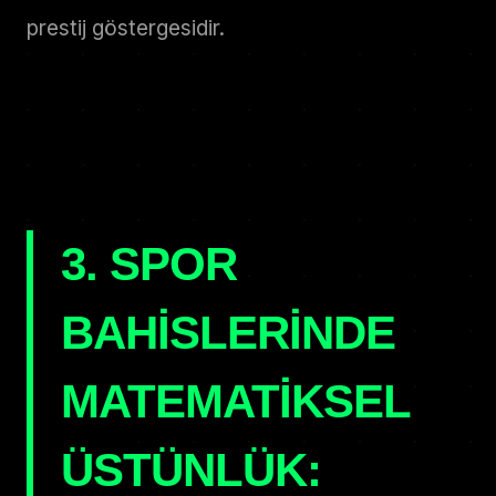
prestij göstergesidir.
3. SPOR
BAHISLERINDE
MATEMATIKSEL
ÜSTÜNLÜK: