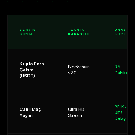
SERVIS
TEKNIK
ONAY
BIRIMI
KAPASITE
SÜRESI
Kripto Para
Blockchain
3.5
Çekim
v2.0
Dakika
(USDT)
Anlık /
Canlı Maç
Ultra HD
0ms
Yayını
Stream
Delay