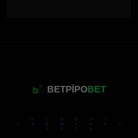
BETPIPO
BET
GLOBAL
TERMINAL
2026