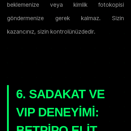
beklemenize veya kimlik fotokopisi
göndermenize gerek kalmaz. Sizin
kazancınız, sizin kontrolünüzdedir.
6. SADAKAT VE
VIP DENEYIMI:
BETPIPO ELIT