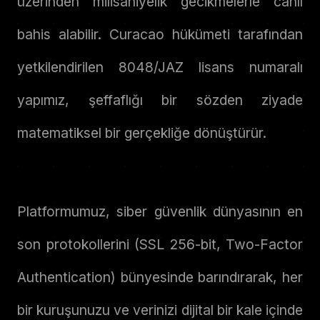
üzerinden milisaniyelik gecikmelerle canlı
bahis alabilir. Curacao hükümeti tarafından
yetkilendirilen 8048/JAZ lisans numaralı
yapımız, şeffaflığı bir sözden ziyade
matematiksel bir gerçekliğe dönüştürür.
Platformumuz, siber güvenlik dünyasının en
son protokollerini (SSL 256-bit, Two-Factor
Authentication) bünyesinde barındırarak, her
bir kuruşunuzu ve verinizi dijital bir kale içinde