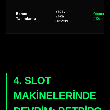
Yapay
Bonus
Otomatik
Zeka
Tanımlama
/ 10sn
Destekli
4. SLOT
MAKINELERINDE