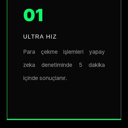
01
ULTRA HIZ
Para çekme işlemleri yapay
zeka denetiminde 5 dakika
içinde sonuçlanır.