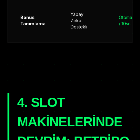
Yapay
Bonus
Otomatik
Zeka
Tanımlama
/ 10sn
Destekli
4. SLOT
MAKINELERINDE