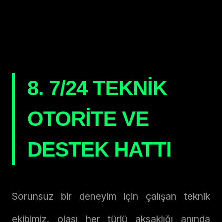
8. 7/24 TEKNIK
OTORITE VE
DESTEK HATTI
Sorunsuz bir deneyim için çalışan teknik
ekibimiz, olası her türlü aksaklığı anında