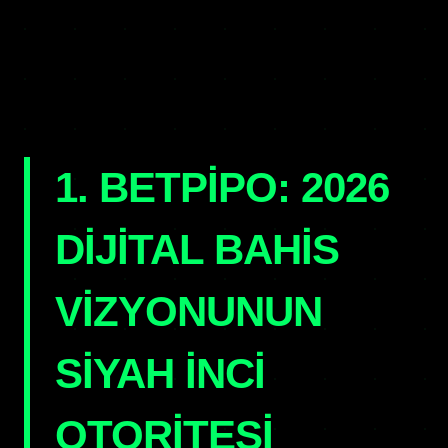
1. BETPIPO: 2026
DIJITAL BAHIS
VIZYONUNUN
SIYAH İNCI
OTORITESI