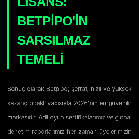
LISANS:
BETPIPO'IN
SARSILMAZ
TEMELI
Sonuç olarak Betpipo; şeffaf, hızlı ve yüksek
kazanç odaklı yapısıyla 2026'nın en güvenilir
markasıdır. Adil oyun sertifikalarımız ve global
denetim raporlarımız her zaman üyelerimizin