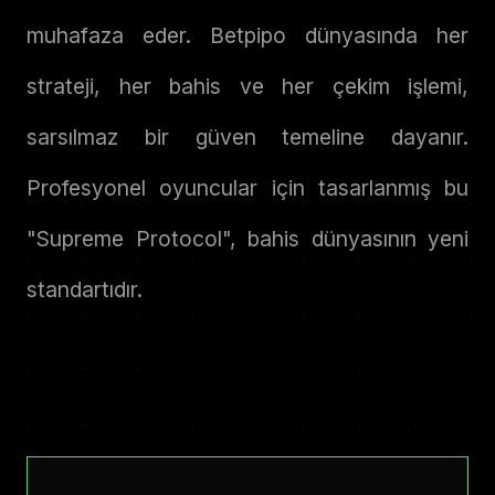
muhafaza eder. Betpipo dünyasında her
strateji, her bahis ve her çekim işlemi,
sarsılmaz bir güven temeline dayanır.
Profesyonel oyuncular için tasarlanmış bu
"Supreme Protocol", bahis dünyasının yeni
standartıdır.