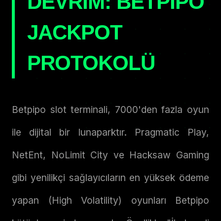
DEVRIM: BETPIPO
JACKPOT
PROTOKOLÜ
Betpipo slot terminali, 7000'den fazla oyun
ile dijital bir lunaparktır. Pragmatic Play,
NetEnt, NoLimit City ve Hacksaw Gaming
gibi yenilikçi sağlayıcıların en yüksek ödeme
yapan (High Volatility) oyunları Betpipo