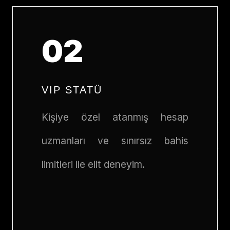
02
VIP STATÜ
Kişiye özel atanmış hesap
uzmanları ve sınırsız bahis
limitleri ile elit deneyim.