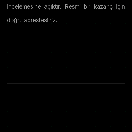
incelemesine açıktır. Resmi bir kazanç için
doğru adrestesiniz.