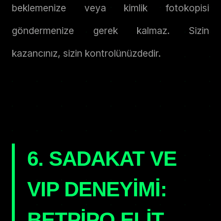
beklemenize veya kimlik fotokopisi
göndermenize gerek kalmaz. Sizin
kazancınız, sizin kontrolünüzdedir.
6. SADAKAT VE
VIP DENEYIMI:
BETPIPO ELIT