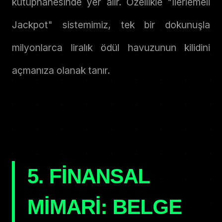
kütüphanesinde yer alır. Özellikle "İlerlemeli
Jackpot" sistemimiz, tek bir dokunuşla
milyonlarca liralık ödül havuzunun kilidini
açmanıza olanak tanır.
5. FINANSAL
MIMARI: BELGE