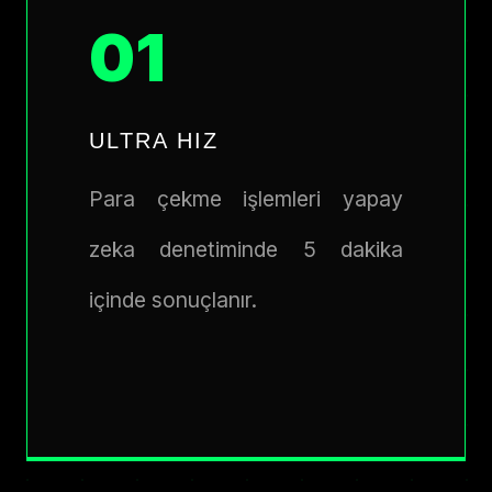
01
ULTRA HIZ
Para çekme işlemleri yapay
zeka denetiminde 5 dakika
içinde sonuçlanır.