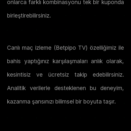
onlarca farklı kombinasyonu tek bir kuponda
birleştirebilirsiniz.
Canlı maç izleme (Betpipo TV) özelliğimiz ile
bahis yaptığınız karşılaşmaları anlık olarak,
kesintisiz ve ücretsiz takip edebilirsiniz.
Analitik verilerle desteklenen bu deneyim,
kazanma şansınızı bilimsel bir boyuta taşır.