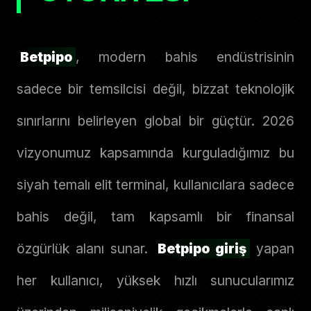
Betpipo
, modern bahis endüstrisinin
sadece bir temsilcisi değil, bizzat teknolojik
sınırlarını belirleyen global bir güçtür. 2026
vizyonumuz kapsamında kurguladığımız bu
siyah temalı elit terminal, kullanıcılara sadece
bahis değil, tam kapsamlı bir finansal
özgürlük alanı sunar.
Betpipo giriş
yapan
her kullanıcı, yüksek hızlı sunucularımız