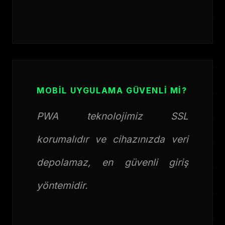
MOBIL UYGULAMA GÜVENLI MI?
PWA teknolojimiz SSL
korumalıdır ve cihazınızda veri
depolamaz, en güvenli giriş
yöntemidir.